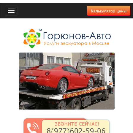
Калькулятор цены
Toggle
navigation