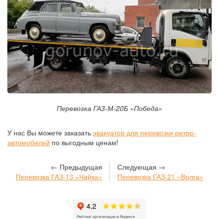
Перевозка ГАЗ-М-20Б «Победа»
У нас Вы можете заказать
эвакуатор для перевозки ретро-
автомобилей
по выгодным ценам!
← Предыдущая
Следующая →
Перевозка ГАЗ-13 «Чайка»
Перевозка ГАЗ-21 «Волга»