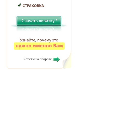
СТРАХОВКА
Узнайте, почему это
нужно именно Вам
Ответы на обороте