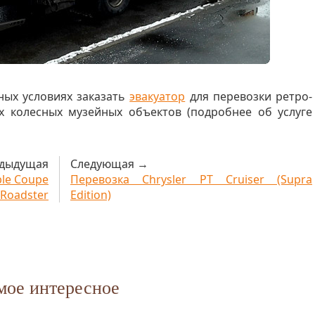
ных условиях заказать
эвакуатор
для перевозки ретро-
х колесных музейных объектов (подробнее об услуге
дыдущая
Следующая →
ble Coupe
Перевозка Chrysler PT Cruiser (Supra
Roadster
Edition)
мое интересное