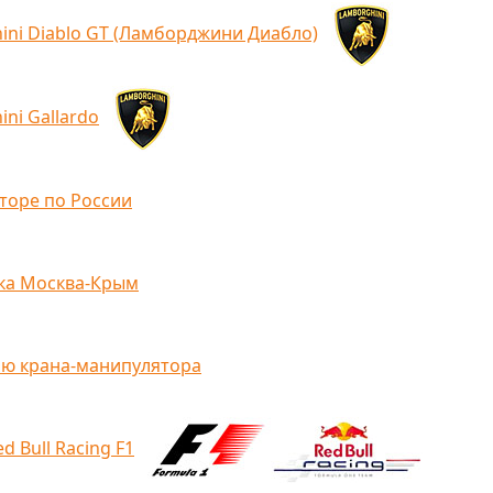
ini Diablo GT (Ламборджини Диабло)
ni Gallardo
торе по России
ка Москва-Крым
ью крана-манипулятора
 Bull Racing F1