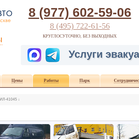
8 (977) 602-59-06
8 (495) 722-61-56
ы
КРУГЛОСУТОЧНО, БЕЗ ВЫХОДНЫХ
Услуги эвакуа
Цены
Работы
Парк
Сотрудничес
ЗИЛ-41045
↓