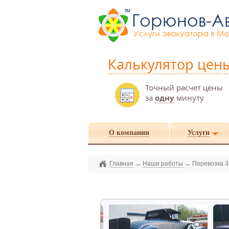
Калькулятор цен
Точный расчет цены
за
одну
минуту
О компании
Услуги
Главная
→
Наши работы
→
Перевозка 