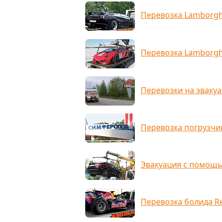
Перевозка Lamborgh
Перевозка Lamborghi
Перевозки на эвакуа
Перевозка погрузчи
Эвакуация с помощ
Перевозка болида Red