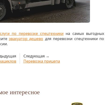
услуги по перевозке спецтехники
на самых выгодных
ажите
эвакуатор дешево
для перевозки спецтехники по
сии.
дыдущая
Следующая →
рациклов
Перевозка прицепа
мое интересное