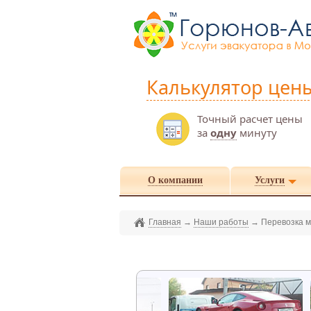
Калькулятор цен
Точный расчет цены
за
одну
минуту
О компании
Услуги
Главная
→
Наши работы
→
Перевозка м