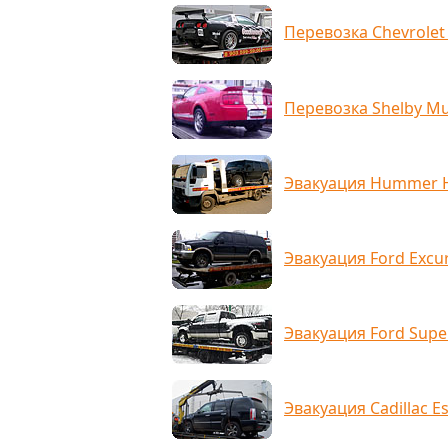
Перевозка Chevrolet
Перевозка Shelby M
Эвакуация Hummer H
Эвакуация Ford Excu
Эвакуация Ford Supe
Эвакуация Cadillac E