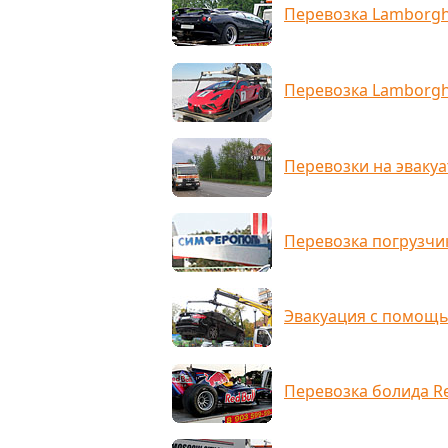
Перевозка Lamborgh
Перевозка Lamborghi
Перевозки на эвакуа
Перевозка погрузчи
Эвакуация с помощ
Перевозка болида Red