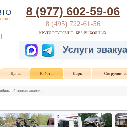
8 (977) 602-59-06
8 (495) 722-61-56
ы
КРУГЛОСУТОЧНО, БЕЗ ВЫХОДНЫХ
Услуги эвакуа
Цены
Работы
Парк
Сотрудничес
обильной снегоплавилки
↓