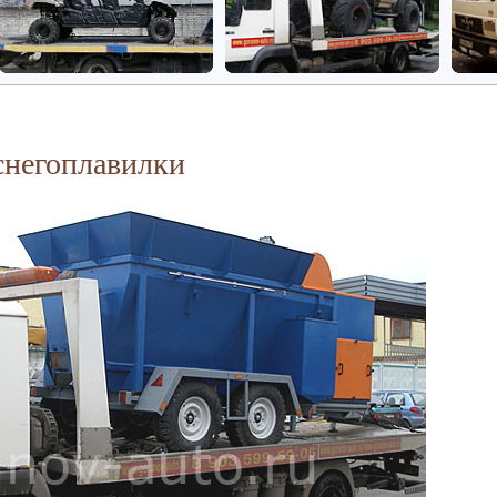
снегоплавилки