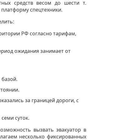
тных средств весом до шести т.
платформу спецтехники.
лить:
ритории РФ согласно тарифам,
ериод ожидания занимает от
 базой.
стоянии.
казались за границей дороги, с
 семи суток.
озможность вызвать эвакуатор в
лагаем несколько фиксированных