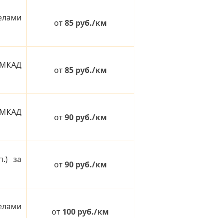
елами
от
85 руб./км
 МКАД
от
85 руб./км
МКАД
от
90 руб./км
.) за
от
90 руб./км
елами
от
100 руб./км