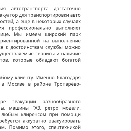
ия автотранспорта достаточно
акуатор для транспортировки авто
стей, а еще в некоторых случаях
ия профессионально выполняет
олице. Мы имеем широкий парк
ориентированной на выполнение
же к достоинствам службы можно
существляемые сервисы и наличие
тов, которые обладают богатой
бому клиенту. Именно благодаря
р в Москве в районе Тропарёво-
ре эвакуации разнообразного
ны, машины ГАЗ, ретро модели,
с любым клиренсом при помощи
ебуется аккуратно эвакуировать
ам. Помимо этого, спецтехникой