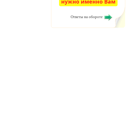
нужно именно Вам
Ответы на обороте