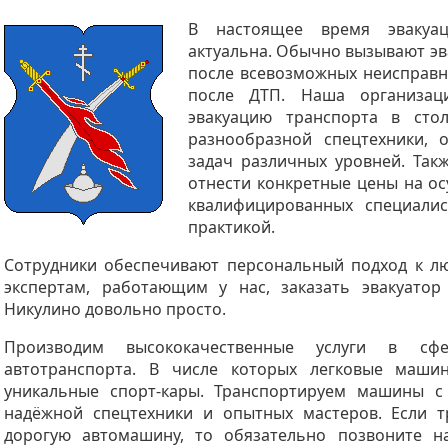
В настоящее время эвакуац
актуальна. Обычно вызывают эв
после всевозможных неисправно
после ДТП. Наша организац
эвакуацию транспорта в ст
разнообразной спецтехники, 
задач различных уровней. Так
отнести конкретные цены на о
квалифицированных специалис
практикой.
Сотрудники обеспечивают персональный подход к лю
экспертам, работающим у нас, заказать эвакуато
Никулино довольно просто.
Производим высококачественные услуги в сфе
автотранспорта. В числе которых легковые маши
уникальные спорт-кары. Транспортируем машины 
надёжной спецтехники и опытных мастеров. Если тр
дорогую автомашину, то обязательно позвоните н