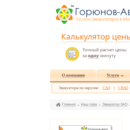
Калькулятор цен
Точный расчет цены
за
одну
минуту
О компании
Услуги
Эвакуаторы по округам:
САО
|
СВАО
Главная
→
Наш парк
→
Эвакуатор ЗАО