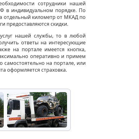
еобходимости сотрудники нашей
Ф в индивидуальном порядке. По
а отдельный километр от МКАД по
уги предоставляются скидки.
 услуг нашей службы, то в любой
олучить ответы на интересующие
акже на портале имеется кнопка,
аксимально оперативно и примем
но самостоятельно на портале, или
та оформляется страховка.