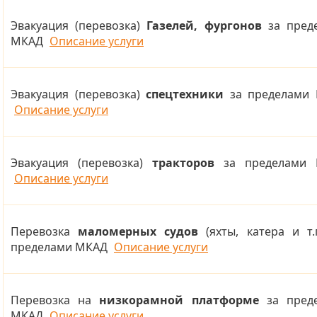
Эвакуация (перевозка)
Газелей, фургонов
за пред
МКАД
Описание услуги
Эвакуация (перевозка)
спецтехники
за пределами
Описание услуги
Эвакуация (перевозка)
тракторов
за пределами 
Описание услуги
Перевозка
маломерных судов
(яхты, катера и т.п
пределами МКАД
Описание услуги
Перевозка на
низкорамной платформе
за пред
МКАД
Описание услуги