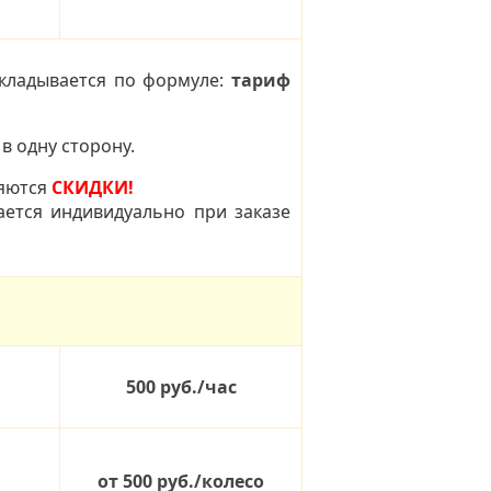
кладывается по формуле:
тариф
в одну сторону.
яются
СКИДКИ!
ается индивидуально при заказе
500 руб./час
от 500 руб./колесо