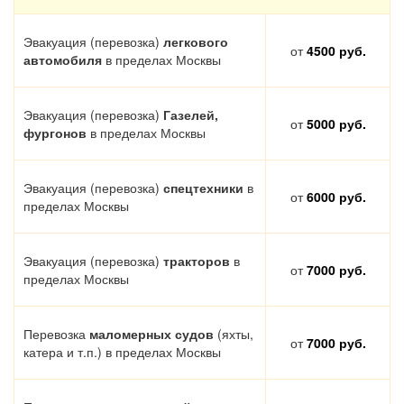
Эвакуация (перевозка)
легкового
от
4500 руб.
автомобиля
в пределах Москвы
Эвакуация (перевозка)
Газелей,
от
5000 руб.
фургонов
в пределах Москвы
Эвакуация (перевозка)
спецтехники
в
от
6000 руб.
пределах Москвы
Эвакуация (перевозка)
тракторов
в
от
7000 руб.
пределах Москвы
Перевозка
маломерных судов
(яхты,
от
7000 руб.
катера и т.п.) в пределах Москвы