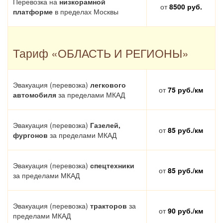
Перевозка на
низкорамной
от
8500 руб.
платформе
в пределах Москвы
Тариф
«ОБЛАСТЬ И РЕГИОНЫ»
Эвакуация (перевозка)
легкового
от
75 руб./км
автомобиля
за пределами МКАД
Эвакуация (перевозка)
Газелей,
от
85 руб./км
фургонов
за пределами МКАД
Эвакуация (перевозка)
спецтехники
от
85 руб./км
за пределами МКАД
Эвакуация (перевозка)
тракторов
за
от
90 руб./км
пределами МКАД