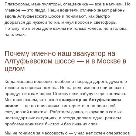
Платформы, манипуляторы, спецтехника — всё в наличии. Но
главное — это люди. Наши водители отлично знают районы
вдоль Алтуфьевского шоссе и понимают, как быстро
добраться до нужной точки, минуя пробки и светофоры.
Потому что в этом деле важны не только колёса, но и голова
на плечах.
Почему именно наш эвакуатор на
Алтуфьевском шоссе — и в Москве в
целом
Когда машина подводит, особенно посреди дороги, думать о
тонкостях сервиса некогда. Но на деле именно они решают —
приедут ли к вам через 15 минут или забудут через полчаса.
Мы точно знаем, что такое
эвакуатор на Алтуфьевском
шоссе
— не по описаниям в интернете, а по реальной
ежедневной практике. Работаем давно, выручали в самых
нестандартных ситуациях, и всегда делаем одно: решаем
проблему водителя быстро и без лишних слов.
Мы не гонимся за массовостью — у нас нет сотен операторов