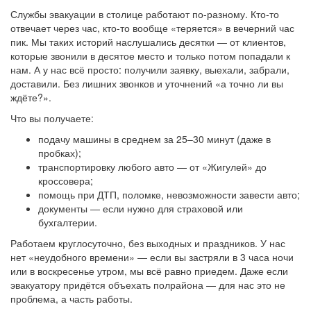
Службы эвакуации в столице работают по-разному. Кто-то
отвечает через час, кто-то вообще «теряется» в вечерний час
пик. Мы таких историй наслушались десятки — от клиентов,
которые звонили в десятое место и только потом попадали к
нам. А у нас всё просто: получили заявку, выехали, забрали,
доставили. Без лишних звонков и уточнений «а точно ли вы
ждёте?».
Что вы получаете:
подачу машины в среднем за 25–30 минут (даже в
пробках);
транспортировку любого авто — от «Жигулей» до
кроссовера;
помощь при ДТП, поломке, невозможности завести авто;
документы — если нужно для страховой или
бухгалтерии.
Работаем круглосуточно, без выходных и праздников. У нас
нет «неудобного времени» — если вы застряли в 3 часа ночи
или в воскресенье утром, мы всё равно приедем. Даже если
эвакуатору придётся объехать полрайона — для нас это не
проблема, а часть работы.